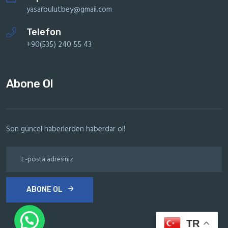
yasarbulutbey@gmail.com
Telefon
+90(535) 240 55 43
Abone Ol
Son güncel haberlerden haberdar ol!
ABONE OL
TR