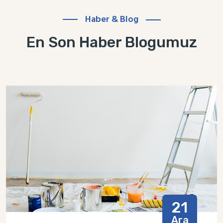
Haber & Blog
En Son Haber Blogumuz
21
Ara