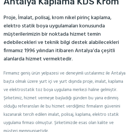
Antalya Kaplama KDS Krom
Proje, İmalat, polisaj, krom nikel pirinç kaplama,
elektro statik boya uygulamaları konusunda
müşterilerimizin bir noktada hizmet temin
edebilecekleri ve teknik bilgi destek alabilecekleri
firmamız 1996 yılından itibaren Antalya’da çeşitli
alanlarda hizmet vermektedir.
Firmamız geniş ürün yelpazesi ve deneyimli ustalarımız ile Antalya
başta olmak üzere yurt içi ve yurt dışında proje, imalat, kaplama
ve elektrostatik toz boya uygulama merkezi haline gelmiştir.
Şirketimiz, hizmet vermeye başladığı günden bu yana edinmiş
olduğu referansları ile bu hizmet verdiğimiz firmaların güvenini
kazanarak tercih edilen imalat, polisaj, kaplama, elektro statik
uygulama firması olmuştur. Şirketimizde esas olan kalite ve
müşteri memnuniyetidir.