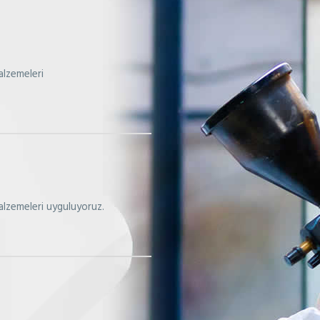
alzemeleri
alzemeleri uyguluyoruz.