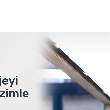
jeyi
zimle