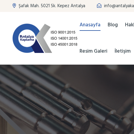
Şafak Mah. 5021 Sk. Kepez Antalya
info@antalyaka
Anasayfa
Blog
Hak
Resim Galeri
İletişim