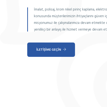
İmalat, polisaj, krom nikel pirinç kaplama, elekt
konusunda müşterilerimizin ihtiyaçlarını güven i
misyonumuz ile çalışmalarımıza devam etmekte o
yenilikçi bir anlayış ile hizmet vermeye devam e
İLETIŞIME GEÇIN