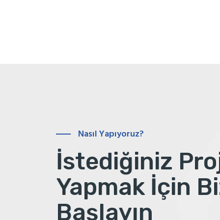
Nasıl Yapıyoruz?
İstediğiniz Pro
Yapmak İçin Bi
Başlayın