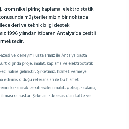
aj, krom nikel pirinç kaplama, elektro statik
konusunda müşterilerimizin bir noktada
ecekleri ve teknik bilgi destek
mız 1996 yılından itibaren Antalya’da çeşitli
ermektedir.
azesi ve deneyimli ustalarımız ile Antalya başta
yurt dışında proje, imalat, kaplama ve elektrostatik
zi haline gelmiştir. Şirketimiz, hizmet vermeye
a edinmiş olduğu referansları ile bu hizmet
enini kazanarak tercih edilen imalat, polisaj, kaplama,
firması olmuştur. Şirketimizde esas olan kalite ve
.