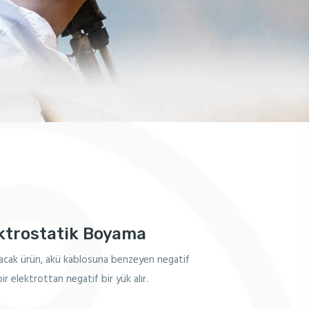
ktrostatik Boyama
cak ürün, akü kablosuna benzeyen negatif
ir elektrottan negatif bir yük alır.