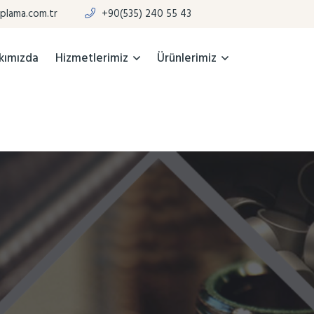
plama.com.tr
+90(535) 240 55 43
kımızda
Hizmetlerimiz
Ürünlerimiz