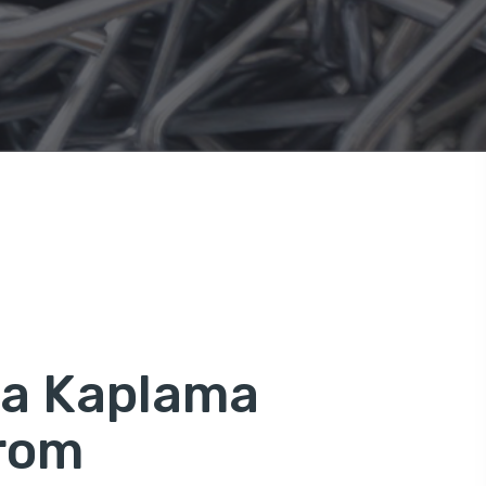
ya Kaplama
rom