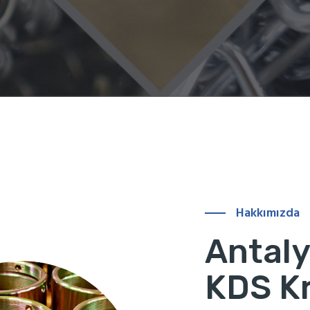
Hakkımızda
Antal
KDS K