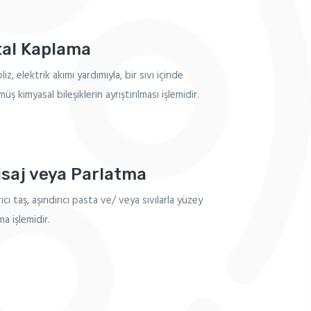
al Kaplama
liz, elektrik akımı yardımıyla, bir sıvı içinde
ş kimyasal bileşiklerin ayrıştırılması işlemidir.
isaj veya Parlatma
ıcı taş, aşındırıcı pasta ve/ veya sıvılarla yüzey
a işlemidir.