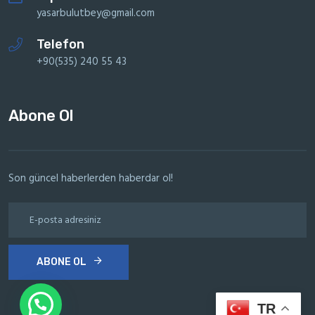
yasarbulutbey@gmail.com
Telefon
+90(535) 240 55 43
Abone Ol
Son güncel haberlerden haberdar ol!
ABONE OL
TR