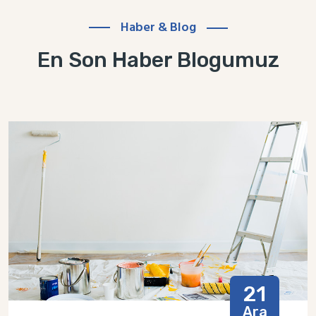
Haber & Blog
En Son Haber Blogumuz
21
Ara