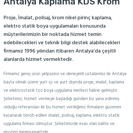
Antalya Kaplama KDS Krom
Proje, İmalat, polisaj, krom nikel pirinç kaplama,
elektro statik boya uygulamaları konusunda
müşterilerimizin bir noktada hizmet temin
edebilecekleri ve teknik bilgi destek alabilecekleri
firmamız 1996 yılından itibaren Antalya’da çeşitli
alanlarda hizmet vermektedir.
Firmamız geniş ürün yelpazesi ve deneyimli ustalarımız ile Antalya
başta olmak üzere yurt içi ve yurt dışında proje, imalat, kaplama
ve elektrostatik toz boya uygulama merkezi haline gelmiştir.
Şirketimiz, hizmet vermeye başladığı günden bu yana edinmiş
olduğu referansları ile bu hizmet verdiğimiz firmaların güvenini
kazanarak tercih edilen imalat, polisaj, kaplama, elektro statik
uygulama firması olmuştur. Şirketimizde esas olan kalite ve
müşteri memnuniyetidir.