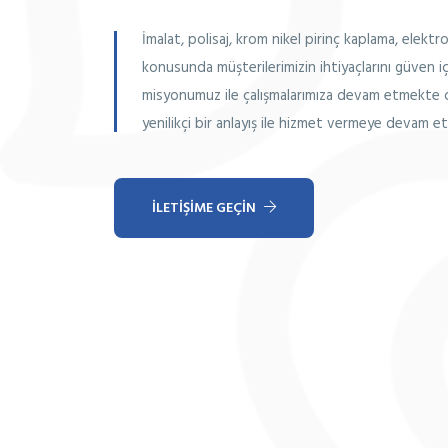
İmalat, polisaj, krom nikel pirinç kaplama, elekt
konusunda müşterilerimizin ihtiyaçlarını güven i
misyonumuz ile çalışmalarımıza devam etmekte o
yenilikçi bir anlayış ile hizmet vermeye devam e
İLETIŞIME GEÇIN