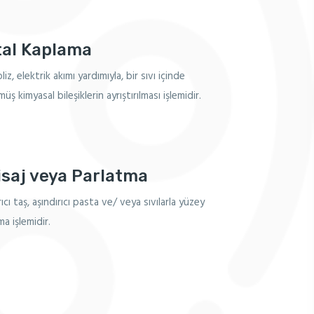
al Kaplama
liz, elektrik akımı yardımıyla, bir sıvı içinde
ş kimyasal bileşiklerin ayrıştırılması işlemidir.
isaj veya Parlatma
ıcı taş, aşındırıcı pasta ve/ veya sıvılarla yüzey
a işlemidir.