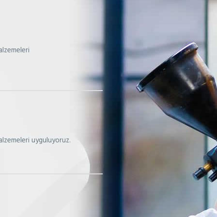
alzemeleri
alzemeleri uyguluyoruz.