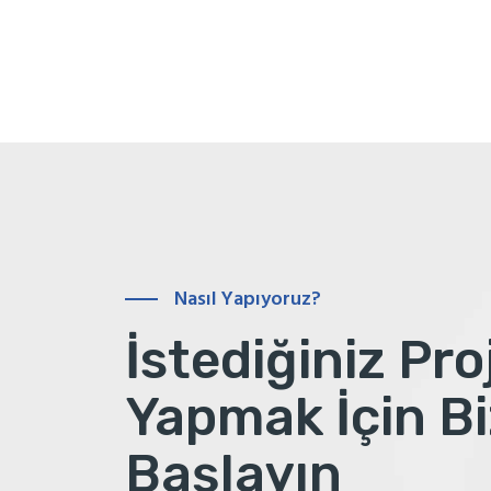
Nasıl Yapıyoruz?
İstediğiniz Pro
Yapmak İçin Bi
Başlayın