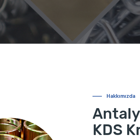
Hakkımızda
Antal
KDS K