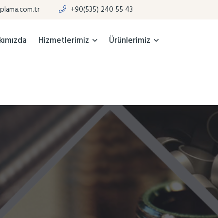
plama.com.tr
+90(535) 240 55 43
kımızda
Hizmetlerimiz
Ürünlerimiz