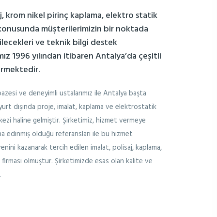
aj, krom nikel pirinç kaplama, elektro statik
konusunda müşterilerimizin bir noktada
ecekleri ve teknik bilgi destek
mız 1996 yılından itibaren Antalya’da çeşitli
ermektedir.
azesi ve deneyimli ustalarımız ile Antalya başta
yurt dışında proje, imalat, kaplama ve elektrostatik
zi haline gelmiştir. Şirketimiz, hizmet vermeye
a edinmiş olduğu referansları ile bu hizmet
enini kazanarak tercih edilen imalat, polisaj, kaplama,
firması olmuştur. Şirketimizde esas olan kalite ve
.