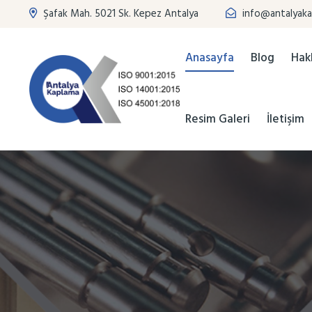
Şafak Mah. 5021 Sk. Kepez Antalya
info@antalyaka
Anasayfa
Blog
Hak
Resim Galeri
İletişim