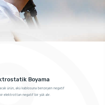
ktrostatik Boyama
cak ürün, akü kablosuna benzeyen negatif
ir elektrottan negatif bir yük alır.