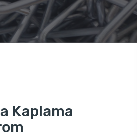
ya Kaplama
rom