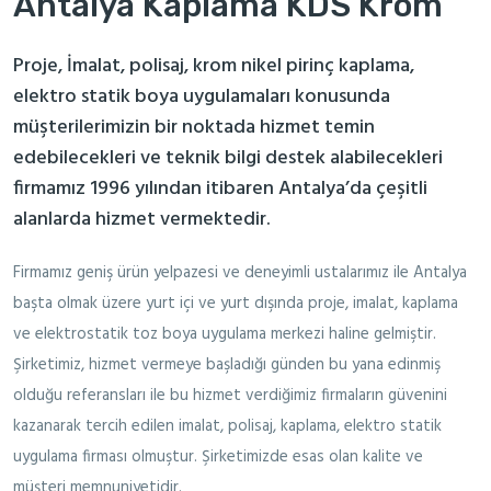
Antalya Kaplama KDS Krom
Proje, İmalat, polisaj, krom nikel pirinç kaplama,
elektro statik boya uygulamaları konusunda
müşterilerimizin bir noktada hizmet temin
edebilecekleri ve teknik bilgi destek alabilecekleri
firmamız 1996 yılından itibaren Antalya’da çeşitli
alanlarda hizmet vermektedir.
Firmamız geniş ürün yelpazesi ve deneyimli ustalarımız ile Antalya
başta olmak üzere yurt içi ve yurt dışında proje, imalat, kaplama
ve elektrostatik toz boya uygulama merkezi haline gelmiştir.
Şirketimiz, hizmet vermeye başladığı günden bu yana edinmiş
olduğu referansları ile bu hizmet verdiğimiz firmaların güvenini
kazanarak tercih edilen imalat, polisaj, kaplama, elektro statik
uygulama firması olmuştur. Şirketimizde esas olan kalite ve
müşteri memnuniyetidir.