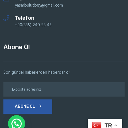
yasarbulutbey@gmail.com
Telefon
+90(535) 240 55 43
Abone Ol
Son güncel haberlerden haberdar ol!
ABONE OL
TR