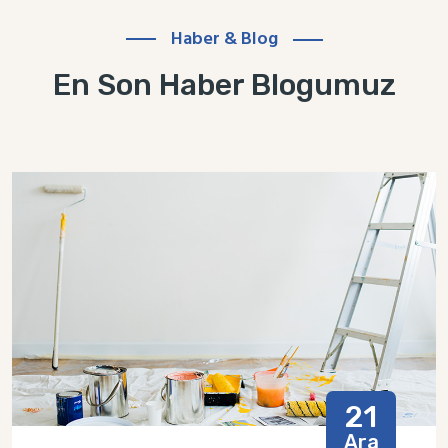
Haber & Blog
En Son Haber Blogumuz
21
Ara