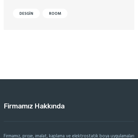
DESGIN
ROOM
Firmamız Hakkında
Firmamız, proje, imalat, kaplama ve elektrostatik boya uygulamaları