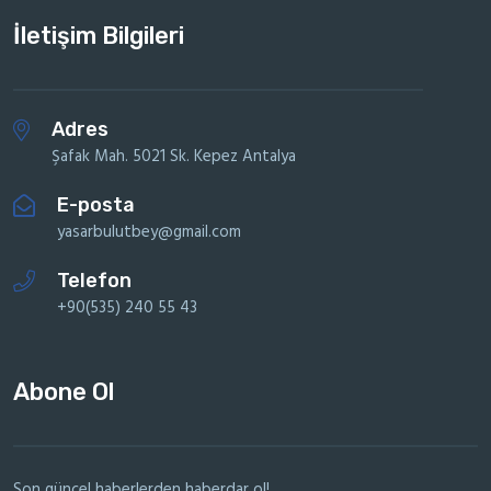
İletişim Bilgileri
Adres
Şafak Mah. 5021 Sk. Kepez Antalya
E-posta
yasarbulutbey@gmail.com
Telefon
+90(535) 240 55 43
Abone Ol
Son güncel haberlerden haberdar ol!