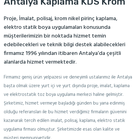
Antalya Kaplama KDS Krom
Proje, İmalat, polisaj, krom nikel pirinç kaplama,
elektro statik boya uygulamaları konusunda
müşterilerimizin bir noktada hizmet temin
edebilecekleri ve teknik bilgi destek alabilecekleri
firmamız 1996 yılından itibaren Antalya’da çeşitli
alanlarda hizmet vermektedir.
Firmamız geniş ürün yelpazesi ve deneyimli ustalarımız ile Antalya
başta olmak üzere yurt içi ve yurt dışında proje, imalat, kaplama
ve elektrostatik toz boya uygulama merkezi haline gelmiştir.
Şirketimiz, hizmet vermeye başladığı günden bu yana edinmiş
olduğu referansları ile bu hizmet verdiğimiz firmaların güvenini
kazanarak tercih edilen imalat, polisaj, kaplama, elektro statik
uygulama firması olmuştur. Şirketimizde esas olan kalite ve
müşteri memnuniyetidir.