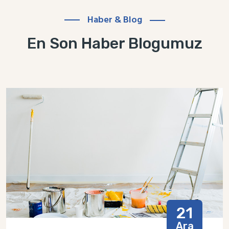
Haber & Blog
En Son Haber Blogumuz
21
Ara