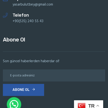
yasarbulutbey@gmail.com
Telefon
+90(535) 240 55 43
Abone Ol
Son güncel haberlerden haberdar ol!
ABONE OL
TR