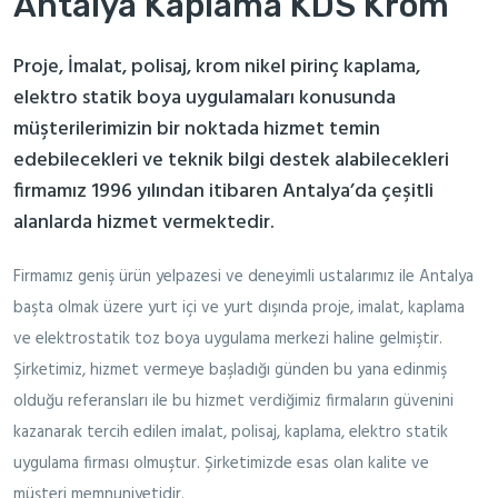
Antalya Kaplama KDS Krom
Proje, İmalat, polisaj, krom nikel pirinç kaplama,
elektro statik boya uygulamaları konusunda
müşterilerimizin bir noktada hizmet temin
edebilecekleri ve teknik bilgi destek alabilecekleri
firmamız 1996 yılından itibaren Antalya’da çeşitli
alanlarda hizmet vermektedir.
Firmamız geniş ürün yelpazesi ve deneyimli ustalarımız ile Antalya
başta olmak üzere yurt içi ve yurt dışında proje, imalat, kaplama
ve elektrostatik toz boya uygulama merkezi haline gelmiştir.
Şirketimiz, hizmet vermeye başladığı günden bu yana edinmiş
olduğu referansları ile bu hizmet verdiğimiz firmaların güvenini
kazanarak tercih edilen imalat, polisaj, kaplama, elektro statik
uygulama firması olmuştur. Şirketimizde esas olan kalite ve
müşteri memnuniyetidir.