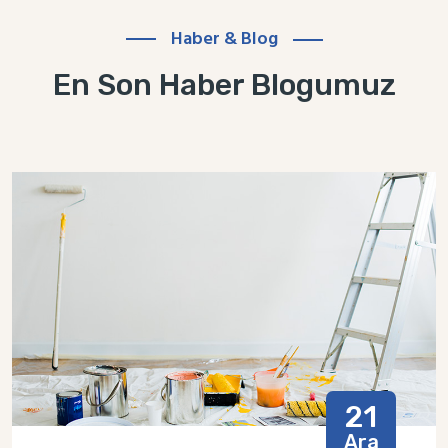
Haber & Blog
En Son Haber Blogumuz
21
Ara